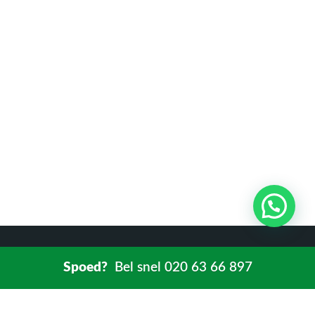
Spoed?
Bel snel 020 63 66 897
Onze diensten
Spoedservice