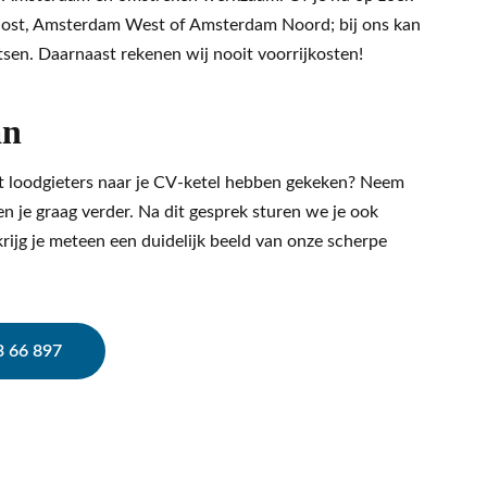
Oost, Amsterdam West of Amsterdam Noord; bij ons kan
atsen. Daarnaast rekenen wij nooit voorrijkosten!
an
at loodgieters naar je CV-ketel hebben gekeken? Neem
n je graag verder. Na dit gesprek sturen we je ook
krijg je meteen een duidelijk beeld van onze scherpe
3 66 897