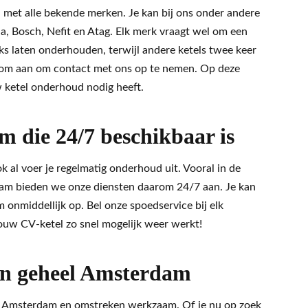
n met alle bekende merken. Je kan bij ons onder andere
, Bosch, Nefit en Atag. Elk merk vraagt wel om een
ks laten onderhouden, terwijl andere ketels twee keer
rom aan om contact met ons op te nemen. Op deze
 ketel onderhoud nodig heeft.
m die 24/7 beschikbaar is
 al voer je regelmatig onderhoud uit. Vooral in de
erdam bieden we onze diensten daarom 24/7 aan. Je kan
 onmiddellijk op. Bel onze spoedservice bij elk
ouw CV-ketel zo snel mogelijk weer werkt!
in geheel Amsterdam
el Amsterdam en omstreken werkzaam. Of je nu op zoek