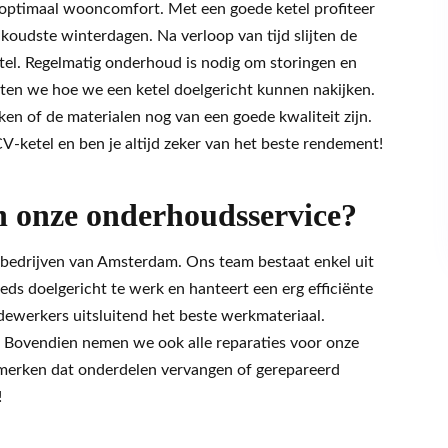
 optimaal wooncomfort. Met een goede ketel profiteer
koudste winterdagen. Na verloop van tijd slijten de
 ketel. Regelmatig onderhoud is nodig om storingen en
en we hoe we een ketel doelgericht kunnen nakijken.
en of de materialen nog van een goede kwaliteit zijn.
-ketel en ben je altijd zeker van het beste rendement!
onze onderhoudsservice?
sbedrijven van Amsterdam. Ons team bestaat enkel uit
ds doelgericht te werk en hanteert een erg efficiënte
ewerkers uitsluitend het beste werkmateriaal.
t. Bovendien nemen we ook alle reparaties voor onze
d merken dat onderdelen vervangen of gerepareerd
!