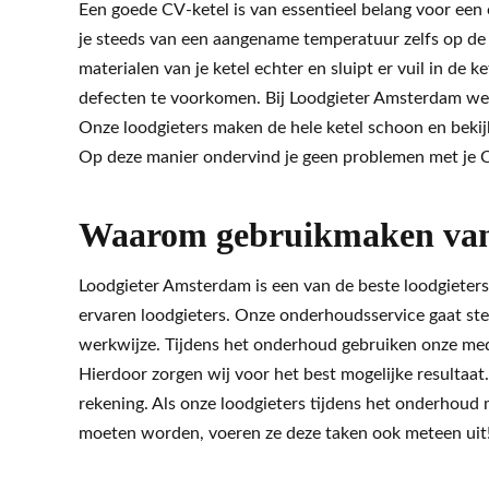
Een goede CV-ketel is van essentieel belang voor een
je steeds van een aangename temperatuur zelfs op de 
materialen van je ketel echter en sluipt er vuil in de
defecten te voorkomen. Bij Loodgieter Amsterdam wet
Onze loodgieters maken de hele ketel schoon en bekijk
Op deze manier ondervind je geen problemen met je CV
Waarom gebruikmaken van 
Loodgieter Amsterdam is een van de beste loodgieter
ervaren loodgieters. Onze onderhoudsservice gaat stee
werkwijze. Tijdens het onderhoud gebruiken onze med
Hierdoor zorgen wij voor het best mogelijke resultaa
rekening. Als onze loodgieters tijdens het onderhou
moeten worden, voeren ze deze taken ook meteen uit