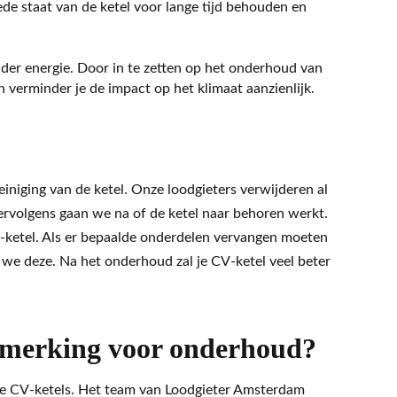
goede staat van de ketel voor lange tijd behouden en
nder energie. Door in te zetten op het onderhoud van
n verminder je de impact op het klimaat aanzienlijk.
iniging van de ketel. Onze loodgieters verwijderen al
Vervolgens gaan we na of de ketel naar behoren werkt.
V-ketel. Als er bepaalde onderdelen vervangen moeten
e deze. Na het onderhoud zal je CV-ketel veel beter
nmerking voor onderhoud?
de CV-ketels. Het team van Loodgieter Amsterdam