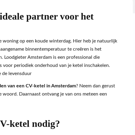
deale partner voor het
e woning op een koude winterdag. Hier heb je natuurlijk
aangename binnentemperatuur te creëren is het
. Loodgieter Amsterdam is een professional die
rs voor periodiek onderhoud van je ketel inschakelen.
je de levensduur
en van een CV-ketel in Amsterdam
? Neem dan gerust
te woord. Daarnaast ontvang je van ons meteen een
V-ketel nodig?