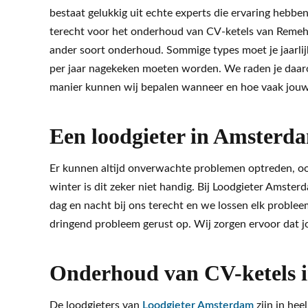
bestaat gelukkig uit echte experts die ervaring hebbe
terecht voor het onderhoud van CV-ketels van Remeha
ander soort onderhoud. Sommige types moet je jaarlij
per jaar nagekeken moeten worden. We raden je daa
manier kunnen wij bepalen wanneer en hoe vaak jouw
Een loodgieter in Amsterda
Er kunnen altijd onverwachte problemen optreden, ook
winter is dit zeker niet handig. Bij Loodgieter Amst
dag en nacht bij ons terecht en we lossen elk probleem
dringend probleem gerust op. Wij zorgen ervoor dat j
Onderhoud van CV-ketels 
De loodgieters van
Loodgieter Amsterdam
zijn in he