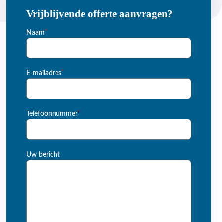
Vrijblijvende offerte aanvragen?
*
Naam
*
E-mailadres
*
Telefoonnummer
Uw bericht