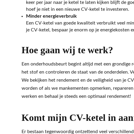
keer per jaar naar je ketel te laten kijken blijft de 
hoef je niet in een nieuwe CV-ketel te investeren.
Minder energieverbruik
Een CV-ketel van goede kwaliteit verbruikt veel mi
je CV-ketel, bespaar je enorm op je energiekosten e
Hoe gaan wij te werk?
Een onderhoudsbeurt begint altijd met een grondige re
het stof en controleren de staat van de onderdelen. 
We bekijken het rendement en de veiligheid van je C
worden of als we mankementen opmerken, repareren w
werken en behaal je steeds een optimaal rendement!
Komt mijn CV-ketel in aa
Er bestaan tegenwoordig ontzettend veel verschillen